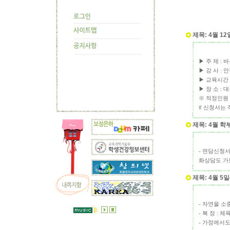
제목: 4월 1
▶ 주 제 :
▶ 강 사 :
▶ 교육시간 :
▶ 장 소 :
※ 적정인원 
# 신청서는 
제목: 4월 
- 면담신청
화상담도 가
제목: 4월 5
- 자연을 소
- 복 장 : 
- 가정에서